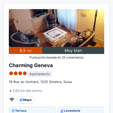
8,5
Muy bien
/10
Puntuación basada en 25 comentarios
Charming Geneva
●●●●
Apartamento
19 Rue du Gothard, 1225 Ginebra, Suiza
3,93 km del centro
Mapa
Terraza
Lavandería