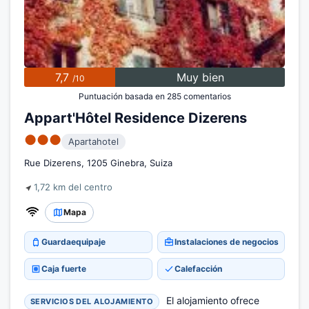
7,7
Muy bien
/10
Puntuación basada en 285 comentarios
Appart'Hôtel Residence Dizerens
●●●
Apartahotel
Rue Dizerens, 1205 Ginebra, Suiza
1,72 km del centro
Mapa
Guardaequipaje
Instalaciones de negocios
Caja fuerte
Calefacción
El alojamiento ofrece
SERVICIOS DEL ALOJAMIENTO