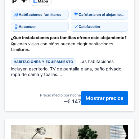
Mapa
Habitaciones familiares
Cafetería en el alojamiento
Ascensor
Calefacción
¿Qué instalaciones para familias ofrece este alojamiento?
Quienes viajan con niños pueden elegir habitaciones
familiares.
Las habitaciones
HABITACIONES Y EQUIPAMIENTO
incluyen escritorio, TV de pantalla plana, baño privado,
ropa de cama y toallas....
Precio medio por noche
Mostrar precios
~€ 147