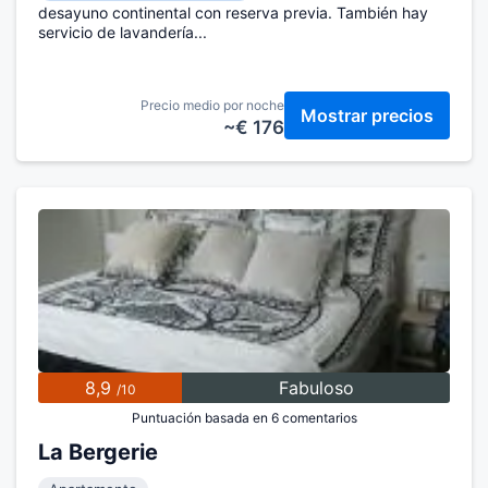
desayuno continental con reserva previa. También hay
servicio de lavandería...
Precio medio por noche
Mostrar precios
~€ 176
8,9
Fabuloso
/10
Puntuación basada en 6 comentarios
La Bergerie