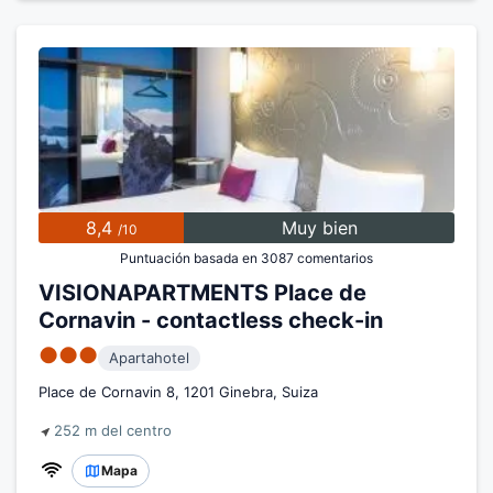
8,4
Muy bien
/10
Puntuación basada en 3087 comentarios
VISIONAPARTMENTS Place de
Cornavin - contactless check-in
●●●
Apartahotel
Place de Cornavin 8, 1201 Ginebra, Suiza
252 m del centro
Mapa