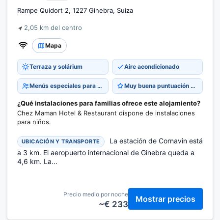
Rampe Quidort 2, 1227 Ginebra, Suiza
2,05 km del centro
Mapa
Terraza y solárium
Aire acondicionado
Menús especiales para niños
Muy buena puntuación 8,7
¿Qué instalaciones para familias ofrece este alojamiento?
Chez Maman Hotel & Restaurant dispone de instalaciones
para niños.
La estación de Cornavin está
UBICACIÓN Y TRANSPORTE
a 3 km. El aeropuerto internacional de Ginebra queda a
4,6 km. La...
Precio medio por noche
Mostrar precios
~€ 233