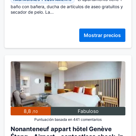
baño con bañera, ducha de artículos de aseo gratuitos y
secador de pelo. La...
Mostrar precios
8,8
Fabuloso
/10
Puntuación basada en 441 comentarios
Nonanteneuf appart hōtel Genève