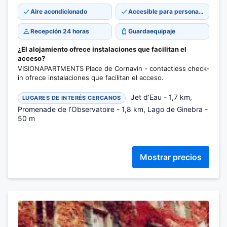
Aire acondicionado
Accesible para personas con movilidad reducida
Recepción 24 horas
Guardaequipaje
¿El alojamiento ofrece instalaciones que facilitan el
acceso?
VISIONAPARTMENTS Place de Cornavin - contactless check-
in ofrece instalaciones que facilitan el acceso.
Jet d’Eau - 1,7 km,
LUGARES DE INTERÉS CERCANOS
Promenade de l’Observatoire - 1,8 km, Lago de Ginebra -
50 m
Mostrar precios