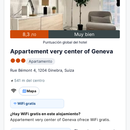
8,3
Muy bien
/10
Puntuación global del hotel
Appartement very center of Geneva
●●●
Apartamento
Rue Bémont 4, 1204 Ginebra, Suiza
541 m del centro
Mapa
WiFi gratis
¿Hay WiFi gratis en este alojamiento?
Appartement very center of Geneva ofrece WiFi gratis.