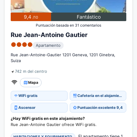
9,4
Fantástico
/10
Puntuación basada en 31 comentarios
Rue Jean-Antoine Gautier
●●●●
Apartamento
Rue Jean-Antoine-Gautier 1201 Geneva, 1201 Ginebra,
Suiza
742 m del centro
Mapa
WiFi gratis
Cafetería en el alojamiento
Ascensor
Puntuación excelente 9,4
¿Hay WiFi gratis en este alojamiento?
Rue Jean-Antoine Gautier ofrece WiFi gratis.
El apartamento tiene 1
HABITACIONES Y EQUIPAMIENTO