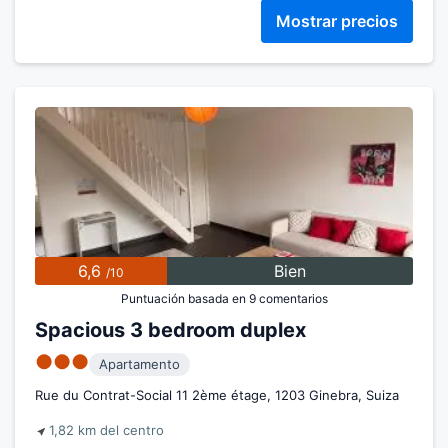
Mostrar precios
6,6
Bien
/10
Puntuación basada en 9 comentarios
Spacious 3 bedroom duplex
●●●
Apartamento
Rue du Contrat-Social 11 2ème étage, 1203 Ginebra, Suiza
1,82 km del centro