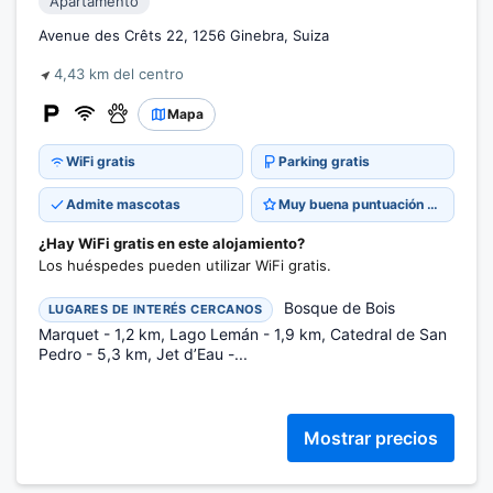
Apartamento
Avenue des Crêts 22, 1256 Ginebra, Suiza
4,43 km del centro
Mapa
WiFi gratis
Parking gratis
Admite mascotas
Muy buena puntuación 8,9
¿Hay WiFi gratis en este alojamiento?
Los huéspedes pueden utilizar WiFi gratis.
Bosque de Bois
LUGARES DE INTERÉS CERCANOS
Marquet - 1,2 km, Lago Lemán - 1,9 km, Catedral de San
Pedro - 5,3 km, Jet d’Eau -...
Mostrar precios