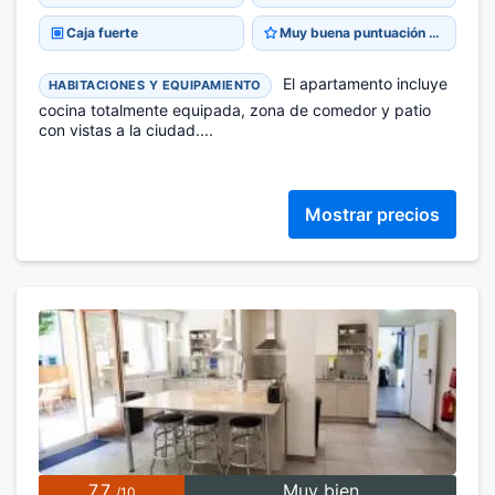
Caja fuerte
Muy buena puntuación 8,5
El apartamento incluye
HABITACIONES Y EQUIPAMIENTO
cocina totalmente equipada, zona de comedor y patio
con vistas a la ciudad....
Mostrar precios
7,7
Muy bien
/10