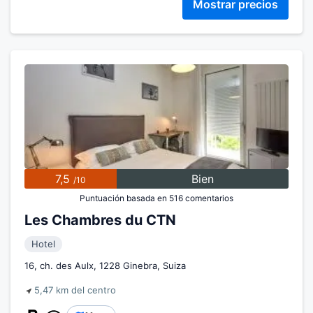
Mostrar precios
7,5
Bien
/10
Puntuación basada en 516 comentarios
Les Chambres du CTN
Hotel
16, ch. des Aulx, 1228 Ginebra, Suiza
5,47 km del centro