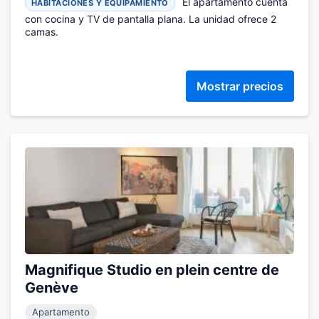
El apartamento cuenta
HABITACIONES Y EQUIPAMIENTO
con cocina y TV de pantalla plana. La unidad ofrece 2
camas.
Mostrar precios
Magnifique Studio en plein centre de
Genève
Apartamento