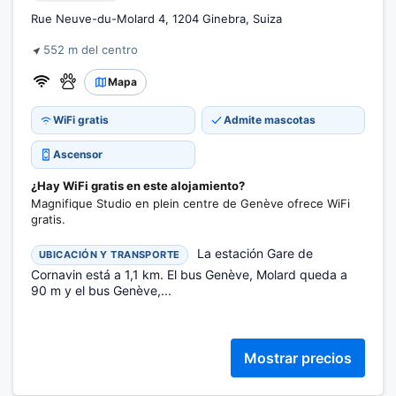
Rue Neuve-du-Molard 4, 1204 Ginebra, Suiza
552 m del centro
Mapa
WiFi gratis
Admite mascotas
Ascensor
¿Hay WiFi gratis en este alojamiento?
Magnifique Studio en plein centre de Genève ofrece WiFi
gratis.
La estación Gare de
UBICACIÓN Y TRANSPORTE
Cornavin está a 1,1 km. El bus Genève, Molard queda a
90 m y el bus Genève,...
Mostrar precios