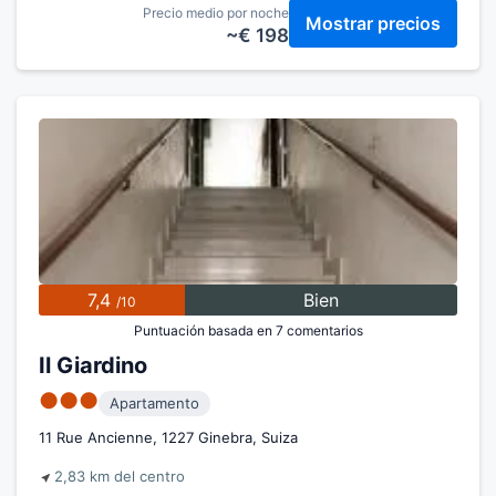
Precio medio por noche
Mostrar precios
~€ 198
7,4
Bien
/10
Puntuación basada en 7 comentarios
Il Giardino
●●●
Apartamento
11 Rue Ancienne, 1227 Ginebra, Suiza
2,83 km del centro