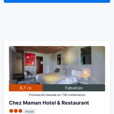
8,7
Fabuloso
/10
Puntuación basada en 729 comentarios
Chez Maman Hotel & Restaurant
●●●
Hotel