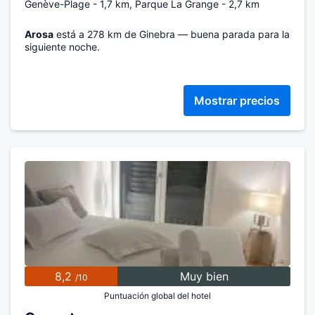
Genève-Plage - 1,7 km, Parque La Grange - 2,7 km
Arosa
está a 278 km de Ginebra — buena parada para la
siguiente noche.
Mostrar precios
8,2
Muy bien
/10
Puntuación global del hotel