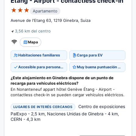
Étang - Airport - contactless check-in
★★★
Apartamento
Avenue de l'Etang 63, 1219 Ginebra, Suiza
3,56 km del centro
Mapa
Habitaciones familiares
Carga para EV
Accesible para personas con movilidad reducida
Muy buena puntuación 8,8
¿Este alojamiento en Ginebra dispone de un punto de
recarga para vehículos eléctricos?
En Nonanteneuf appart hōtel Genève Étang - Airport -
contactless check-in se pueden cargar vehículos eléctricos.
Centro de exposiciones
LUGARES DE INTERÉS CERCANOS
PalExpo - 2,5 km, Naciones Unidas de Ginebra - 4 km,
CERN - 4,3 km