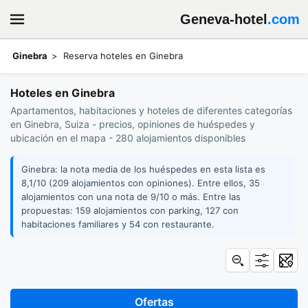
Geneva-hotel
.com
Ginebra
Reserva hoteles en Ginebra
Hoteles en Ginebra
Apartamentos, habitaciones y hoteles de diferentes categorías
en Ginebra, Suiza - precios, opiniones de huéspedes y
ubicación en el mapa - 280 alojamientos disponibles
Ginebra: la nota media de los huéspedes en esta lista es
8,1/10 (209 alojamientos con opiniones). Entre ellos, 35
alojamientos con una nota de 9/10 o más. Entre las
propuestas: 159 alojamientos con parking, 127 con
habitaciones familiares y 54 con restaurante.
Ofertas