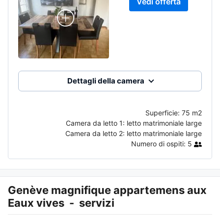
Vedi offerta
Dettagli della camera
Superficie:
75 m2
Camera da letto 1:
letto matrimoniale large
Camera da letto 2:
letto matrimoniale large
Numero di ospiti:
5
Genève magnifique appartemens aux
Eaux vives
-
servizi