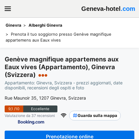
Geneva-hotel
.com
Ginevra
Alberghi Ginevra
Prenota il tuo soggiorno presso Genève magnifique
appartemens aux Eaux vives
Genève magnifique appartemens aux
Eaux vives (Appartamento), Ginevra
(Svizzera)
●●●
Appartamento: Ginevra, Svizzera - prezzi aggiornati, date
disponibili, recensioni degli ospiti e foto
Rue Maunoir 35, 1207 Ginevra, Svizzera
9,1
/10
Eccellente
Guarda sulla mappa
Valutazione da 37 recensioni
Prenotazione online