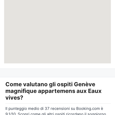
Come valutano gli ospiti
Genève
magnifique appartemens aux Eaux
vives
?
Il punteggio medio di 37 recensioni su Booking.com è
9,1/10. Scopri come gli altri ospiti ricordano il soggiorno