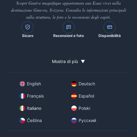
Scopri Genève magnifique appartemens aux Eaux vives nella
destinazione Ginevra, Svizzera. Consulta le informazioni principali
sulla struttura, le foto e le recensioni degli ospiti.
Sicuro
Recensioni e foto
Disponibilità
Mostra di più
▼
English
Deutsch
Français
Español
Italiano
Polski
Čeština
Русский